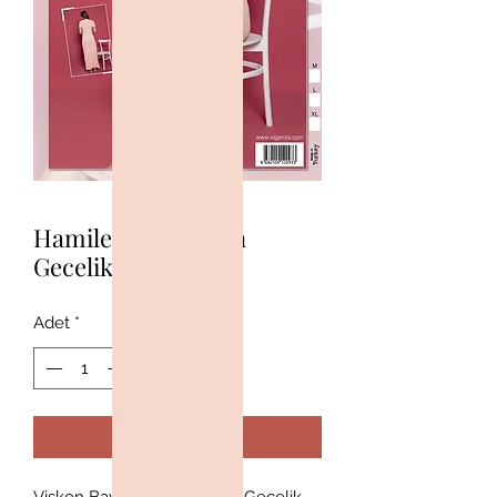
Hamile Bayan Uzun
Gecelik
Adet
*
Sepete Ekle