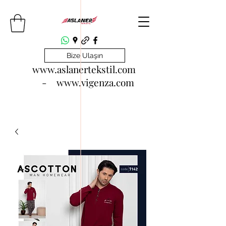
Bize Ulaşın
www.aslanertekstil.com
- www.vigenza.com